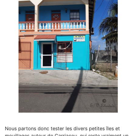
Nous partons donc tester les divers petites îles et
mouillages autour de Carriacou, qui reste vraiment un