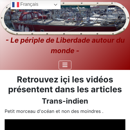
Français
- Le périple de Liberdade autour du
monde -
Retrouvez içi les vidéos
présentent dans les articles
Trans-indien
Petit morceau d'océan et non des moindres .