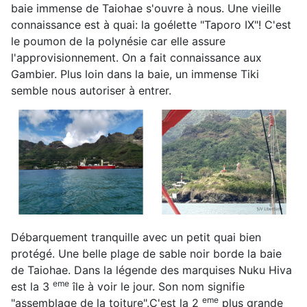
baie immense de Taiohae s'ouvre à nous. Une vieille
connaissance est à quai: la goélette "Taporo IX"! C'est
le poumon de la polynésie car elle assure
l'approvisionnement. On a fait connaissance aux
Gambier. Plus loin dans la baie, un immense Tiki
semble nous autoriser à entrer.
Débarquement tranquille avec un petit quai bien
protégé. Une belle plage de sable noir borde la baie
de Taiohae. Dans la légende des marquises Nuku Hiva
eme
est la 3
île à voir le jour. Son nom signifie
eme
"assemblage de la toiture".C'est la 2
plus grande